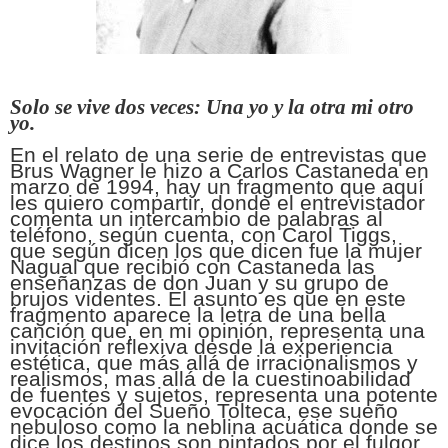
Solo se vive dos veces: Una yo y la otra mi otro
yo.
En el relato de una serie de entrevistas que
Brus Wagner le hizo a Carlos Castaneda en
marzo de 1994, hay un fragmento que aquí
les quiero compartir, donde el entrevistador
comenta un intercambio de palabras al
teléfono, según cuenta, con Carol Tiggs,
que según dicen los que dicen fue la mujer
Nagual que recibió con Castaneda las
enseñanzas de don Juan y su grupo de
brujos videntes. El asunto es que en este
fragmento aparece la letra de una bella
canción que, en mi opinión, representa una
invitación reflexiva desde la experiencia
estética, que más allá de irracionalismos y
realismos, mas allá de la cuestinoabilidad
de fuentes y sujetos, representa una potente
evocación del Sueño Tolteca, ese sueño
nebuloso como la neblina acuática donde se
dice los destinos son pintados por el fulgor