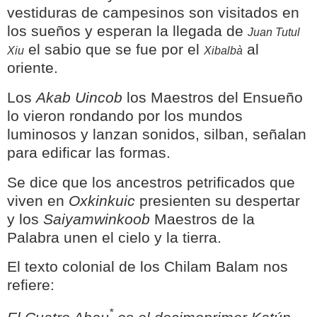
vestiduras de campesinos
son visitados en
los sueños y esperan la llegada de
Juan Tutul
el sabio que se fue por el
al
Xiu
Xibalbà
oriente.
Los
Akab Uincob
los Maestros del Ensueño
lo vieron rondando por los mundos
luminosos y lanzan sonidos, silban, señalan
para edificar las formas.
Se dice que los ancestros petrificados que
viven en
Oxkinkuic
presienten su despertar
y los
Saiyamwinkoob
Maestros de la
Palabra unen el cielo y la tierra.
El texto colonial de los Chilam Balam nos
refiere:
*