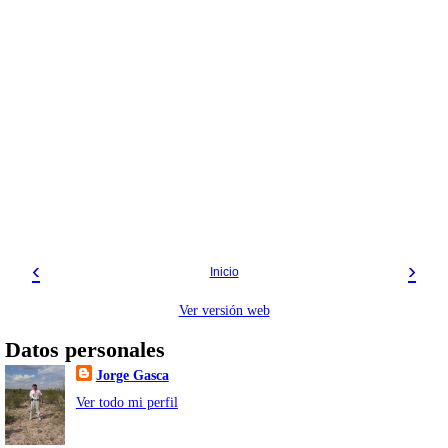
‹
›
Inicio
Ver versión web
Datos personales
Jorge Gasca
Ver todo mi perfil