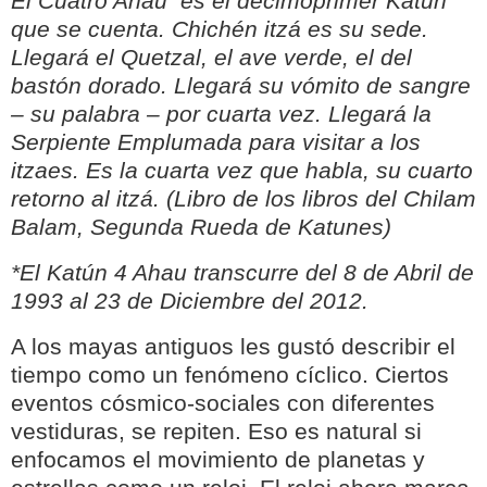
El Cuatro Ahau
es el decimoprimer Katún
que se cuenta. Chichén itzá es su sede.
Llegará el Quetzal, el ave verde, el del
bastón dorado. Llegará su vómito de sangre
– su palabra – por cuarta vez. Llegará la
Serpiente Emplumada para visitar a los
itzaes. Es la cuarta vez que habla, su cuarto
retorno al itzá. (Libro de los libros del Chilam
Balam, Segunda Rueda de Katunes)
*El Katún 4 Ahau transcurre del 8 de Abril de
1993 al 23 de Diciembre del 2012.
A los mayas antiguos les gustó describir el
tiempo como un fenómeno cíclico. Ciertos
eventos cósmico-sociales con diferentes
vestiduras, se repiten. Eso es natural si
enfocamos el movimiento de planetas y