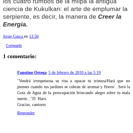
los cuatro rumbos de la milpa la antigua
ciencia de Kukulkan: el arte de emplumar la
serpiente, es decir, la manera de
Creer la
Energía.
Jorge Gasca
en
13:50
Compartir
1 comentario:
Faustino Ortega
5 de febrero de 2010 a las 5:19
"Vendrá irrespetuosa su risa a opacar tu tristeza/Hará que no
pienses cuando tus jardines se cubran de aromas y flores/...Será la
Gota de Agua de la preocupación brincando alegre sobre tu mala
suerte..."D. Haro.
Gracias, cantores
Responder