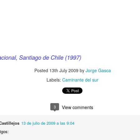
acional, Santiago de Chile (1997)
Posted
13th July 2009
by
Jorge Gasca
Labels:
Caminante del sur
3
View comments
astillejos
13 de julio de 2009 a las 9:04
igos: