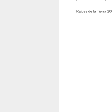
Raíces de la Tierra 20
Flores del Mayab 2
2